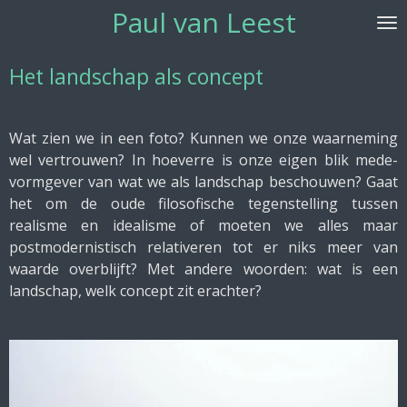
Paul van Leest
Ga
direct
naar
Het landschap als concept
de
hoofdinhoud
Wat zien we in een foto? Kunnen we onze waarneming
wel vertrouwen? In hoeverre is onze eigen blik mede-
vormgever van wat we als landschap beschouwen? Gaat
het om de oude filosofische tegenstelling tussen
realisme en idealisme of moeten we alles maar
postmodernistisch relativeren tot er niks meer van
waarde overblijft? Met andere woorden: wat is een
landschap, welk concept zit erachter?