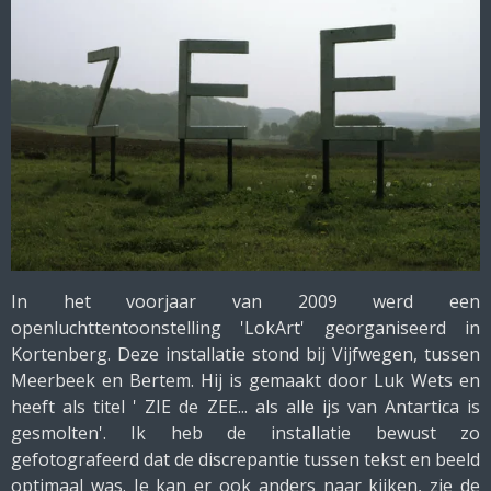
In het voorjaar van 2009 werd een
openluchttentoonstelling 'LokArt' georganiseerd in
Kortenberg. Deze installatie stond bij Vijfwegen, tussen
Meerbeek en Bertem. Hij is gemaakt door Luk Wets en
heeft als titel ' ZIE de ZEE... als alle ijs van Antartica is
gesmolten'. Ik heb de installatie bewust zo
gefotografeerd dat de discrepantie tussen tekst en beeld
optimaal was. Je kan er ook anders naar kijken, zie de