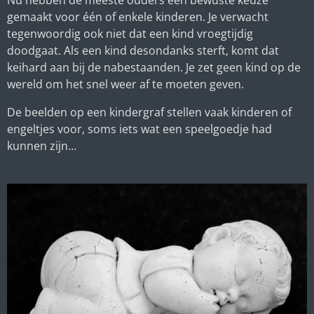
Nu hebben de meeste ouders een bewuste keuze
gemaakt voor één of enkele kinderen. Je verwacht
tegenwoordig ook niet dat een kind vroegtijdig
doodgaat. Als een kind desondanks sterft, komt dat
keihard aan bij de nabestaanden. Je zet geen kind op de
wereld om het snel weer af te moeten geven.
De beelden op een kindergraf stellen vaak kinderen of
engeltjes voor, soms iets wat een speelgoedje had
kunnen zijn…