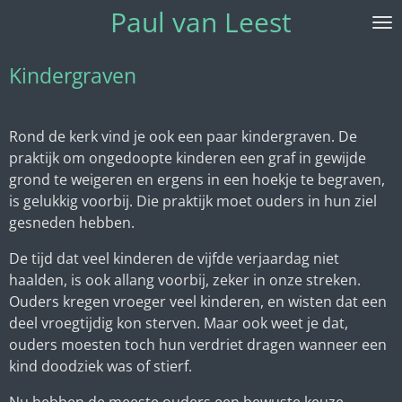
Paul van Leest
Ga
direct
naar
Kindergraven
de
hoofdinhoud
Rond de kerk vind je ook een paar kindergraven. De
praktijk om ongedoopte kinderen een graf in gewijde
grond te weigeren en ergens in een hoekje te begraven,
is gelukkig voorbij. Die praktijk moet ouders in hun ziel
gesneden hebben.
De tijd dat veel kinderen de vijfde verjaardag niet
haalden, is ook allang voorbij, zeker in onze streken.
Ouders kregen vroeger veel kinderen, en wisten dat een
deel vroegtijdig kon sterven. Maar ook weet je dat,
ouders moesten toch hun verdriet dragen wanneer een
kind doodziek was of stierf.