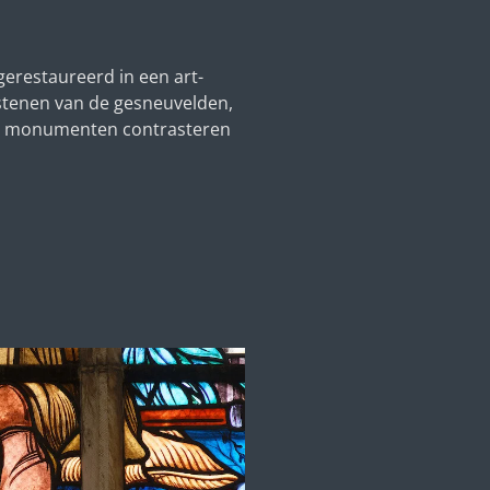
erestaureerd in een art-
afstenen van de gesneuvelden,
 van monumenten contrasteren