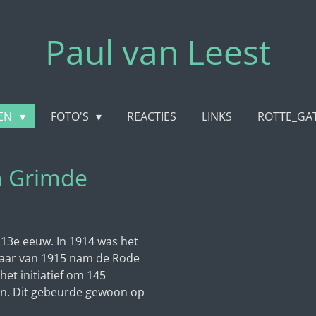
Paul van Leest
LEN
FOTO'S
REACTIES
LINKS
ROTTE_GA
n Grimde
 13e eeuw. In 1914 was het
orjaar van 1915 nam de Rode
het initiatief om 145
en. Dit gebeurde gewoon op