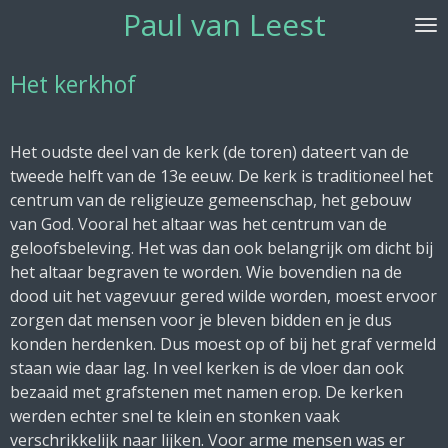
Paul van Leest
Ga
direct
naar
Het kerkhof
de
hoofdinhoud
Het oudste deel van de kerk (de toren) dateert van de
tweede helft van de 13e eeuw. De kerk is traditioneel het
centrum van de religieuze gemeenschap, het gebouw
van God. Vooral het altaar was het centrum van de
geloofsbeleving. Het was dan ook belangrijk om dicht bij
het altaar begraven te worden. Wie bovendien na de
dood uit het vagevuur gered wilde worden, moest ervoor
zorgen dat mensen voor je bleven bidden en je dus
konden herdenken. Dus moest op of bij het graf vermeld
staan wie daar lag. In veel kerken is de vloer dan ook
bezaaid met grafstenen met namen erop. De kerken
werden echter snel te klein en stonken vaak
verschrikkelijk naar lijken. Voor arme mensen was er