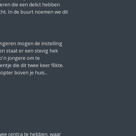
geren die een delict hebben
ht. In de buurt noemen we dit
jongeren mogen de instelling
en staat er een stevig hek
o'n jongere om te
tje die dit twee keer flikte.
opter boven je huis...
wee centra te hebben, waar