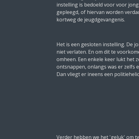
instelling is bedoeld voor voor jon
gepleegd, of hiervan worden verdac
kortweg de jeugdgevangenis.
Het is een gesloten instelling. De 
niet verlaten. En om dit te voorkom
omheen. Een enkele keer lukt het z
ontsnappen, onlangs was er zelfs een
Dan vliegt er ineens een politiehelic
Verder hebben we het 'geluk' om t