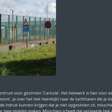
centrum voor gezinnen 'Caricole'. Het hekwerk is hier voor 
'woont', je over het hek heenkijkt naar de luchthaven die je
 indruk kunnen krijgen dat je niet opgesloten zit, misschien 
maar mee moeten maken. Misschien scheelt dat verlaagde hek 