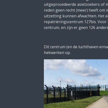
uitgeprocedeerde asielzoekers of 
reden geen recht (meer) heeft om in
uitzetting kunnen afwachten. Het e
repatriëringscentrum 127bis. Voor z
centrum, en zijn er geen 126 andere
Dit centrum (en de luchthaven erna
hekwerken op.