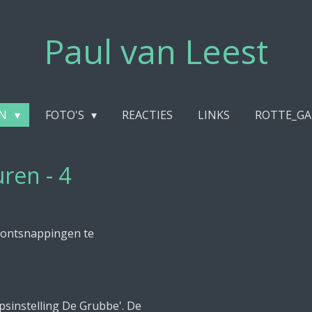
Paul van Leest
EN
FOTO'S
REACTIES
LINKS
ROTTE_GA
ren - 4
m ontsnappingen te
sinstelling De Grubbe'. De