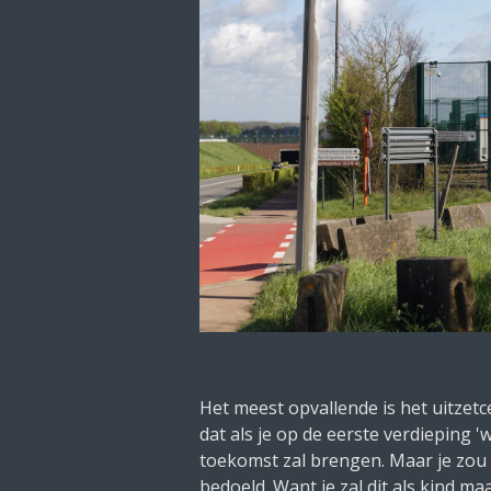
Het meest opvallende is het uitzet
dat als je op de eerste verdieping 
toekomst zal brengen. Maar je zou de
bedoeld. Want je zal dit als kind 