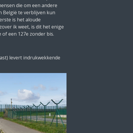
mensen die om een andere
 België te verblijven kun
erste is het aloude
over ik weet, is dit het enige
 of een 127e zonder bis.
ast) levert indrukwekkende