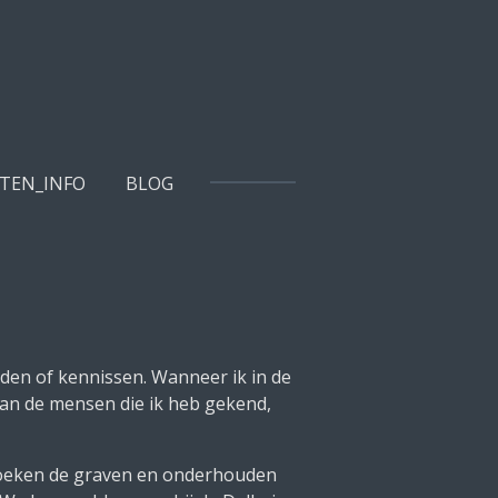
TEN_INFO
BLOG
eden of kennissen. Wanneer ik in de
van de mensen die ik heb gekend,
ezoeken de graven en onderhouden