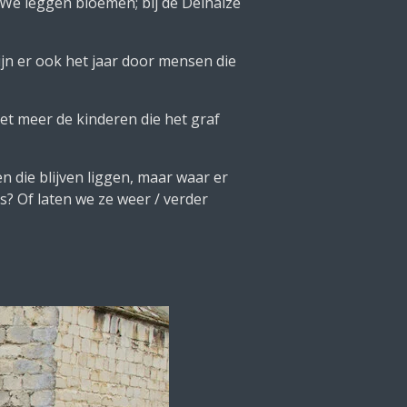
We leggen bloemen; bij de Delhaize
zijn er ook het jaar door mensen die
iet meer de kinderen die het graf
n die blijven liggen, maar waar er
? Of laten we ze weer / verder