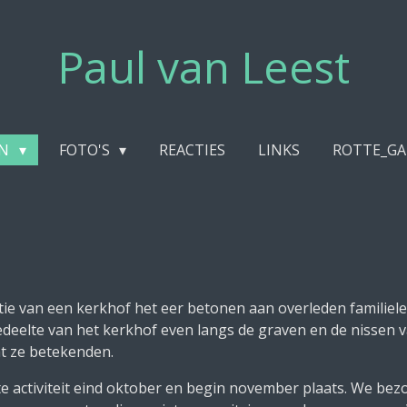
Paul van Leest
EN
FOTO'S
REACTIES
LINKS
ROTTE_GA
tie van een kerkhof het eer betonen aan overleden familiel
edeelte van het kerkhof even langs de graven en de nissen 
t ze betekenden.
te activiteit eind oktober en begin november plaats. We b