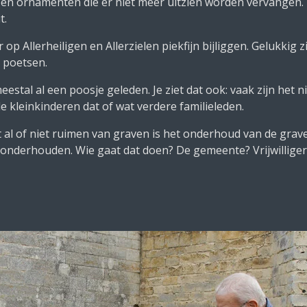
 en ornamenten die er niet meer uitzien worden vervangen. 
t.
 op Allerheiligen en Allerzielen piekfijn bijliggen. Gelukkig 
 poetsen.
estal al een poosje geleden. Je ziet dat ook: vaak zijn het n
kleinkinderen dat of wat verdere familieleden.
al of niet ruimen van graven is het onderhoud van de grave
 onderhouden. Wie gaat dat doen? De gemeente? Vrijwilligers