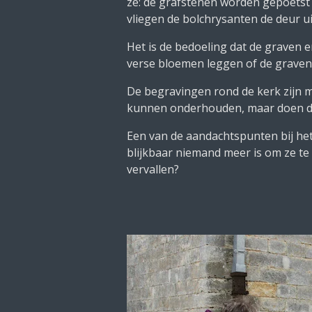
ze: de grafstenen worden gepoetst
vliegen de bolchrysanten de deur ui
Het is de bedoeling dat de graven er
verse bloemen leggen of de graven
De begravingen rond de kerk zijn me
kunnen onderhouden, maar doen de 
Een van de aandachtspunten bij het 
blijkbaar niemand meer is om ze te
vervallen?