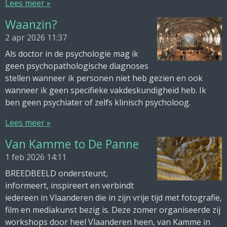
Lees meer »
Waanzin?
2 apr 2026
11:37
Als doctor in de psychologie mag ik
geen psychopathologische diagnoses
stellen wanneer ik personen niet heb gezien en ook
wanneer ik geen specifieke vakdeskundigheid heb. Ik
ben geen psychiater of zelfs klinisch psycholoog.
Lees meer »
Van Kamme to De Panne
1 feb 2026
14:11
BREEDBEELD ondersteunt,
informeert, inspireert en verbindt
iedereen in Vlaanderen die in zijn vrije tijd met fotografie,
film en mediakunst bezig is. Deze zomer organiseerde zij
workshops door heel Vlaanderen heen, van Kamme in