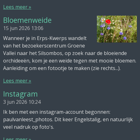
Lees meer »
Bloemenweide
15 jun 2026
13:06
Wanneer je in Erps-Kwerps wandelt
van het bezoekerscentrum Groene
Vallei naar het Silsombos, op zoek naar de bloeiende
orchideeën, kom je een weide tegen met mooie bloemen.
Aanleiding om een fotootje te maken (zie rechts...).
Lees meer »
Instagram
3 jun 2026
10:24
Ik ben met een instagram-account begonnen:
paulvanleest_photos. Dit keer Engelstalig, en natuurlijk
veel nadruk op foto's.
Lees meer »