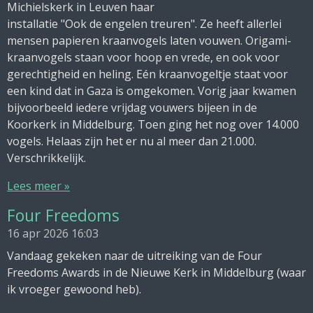
Michielskerk in Leuven haar
installatie "Ook de engelen treuren". Ze heeft allerlei
mensen papieren kraanvogels laten vouwen. Origami-
kraanvogels staan voor hoop en vrede, en ook voor
gerechtigheid en heling. Eén kraanvogeltje staat voor
een kind dat in Gaza is omgekomen. Vorig jaar kwamen
bijvoorbeeld iedere vrijdag vouwers bijeen in de
Koorkerk in Middelburg. Toen ging het nog over 14.000
vogels. Helaas zijn het er nu al meer dan 21.000.
Verschrikkelijk.
Lees meer »
Four Freedoms
16 apr 2026
16:03
Vandaag gekeken naar de uitreiking van de Four
Freedoms Awards in de Nieuwe Kerk in Middelburg (waar
ik vroeger gewoond heb).