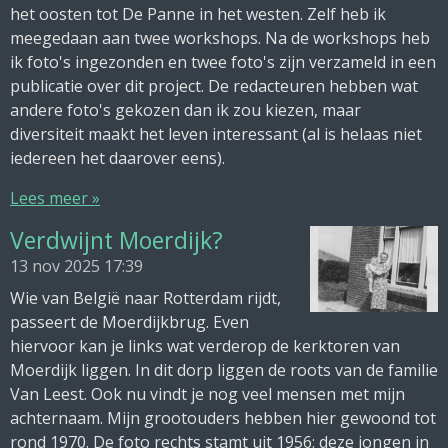
het oosten tot De Panne in het westen. Zelf heb ik
meegedaan aan twee workshops. Na de workshops heb
ik foto's ingezonden en twee foto's zijn verzameld in een
publicatie over dit project. De redacteuren hebben wat
andere foto's gekozen dan ik zou kiezen, maar
diversiteit maakt het leven interessant (al is helaas niet
iedereen het daarover eens).
Lees meer »
Verdwijnt Moerdijk?
13 nov 2025
17:39
Wie van België naar Rotterdam rijdt,
passeert de Moerdijkbrug. Even
hiervoor kan je links wat verderop de kerktoren van
Moerdijk liggen. In dit dorp liggen de roots van de familie
Van Leest. Ook nu vindt je nog veel mensen met mijn
achternaam. Mijn grootouders hebben hier gewoond tot
rond 1970. De foto rechts stamt uit 1956: deze jongen in