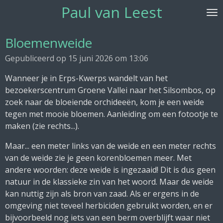
Paul van Leest
Ga
direct
naar
Bloemenweide
de
Gepubliceerd op 15 juni 2026 om 13:06
hoofdinhoud
Wanneer je in Erps-Kwerps wandelt van het
bezoekerscentrum Groene Vallei naar het Silsombos, op
zoek naar de bloeiende orchideeën, kom je een weide
tegen met mooie bloemen. Aanleiding om een fotootje te
maken (zie rechts...).
Maar... een meter links van de weide en een meter rechts
van de weide zie je geen korenbloemen meer. Met
andere woorden: deze weide is ingezaaid! Dit is dus geen
natuur in de klassieke zin van het woord. Maar de weide
kan nuttig zijn als bron van zaad. Als er ergens in de
omgeving niet teveel herbiciden gebruikt worden, en er
bijvoorbeeld nog iets van een berm overblijft waar niet